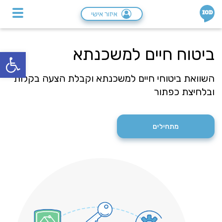
IOD
איזור אישי
ביטוח חיים למשכנתא
פתח סרגל
השוואת ביטוחי חיים למשכנתא וקבלת הצעה בקלות
ובלחיצת כפתור
מתחילים