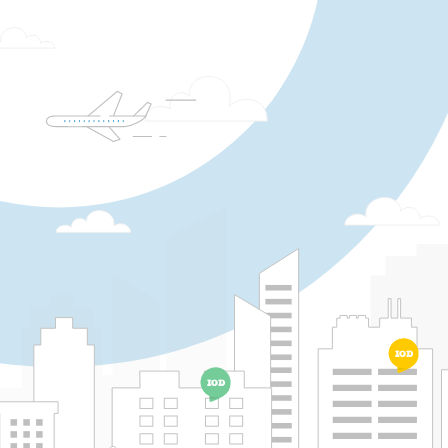
IOD
IOD