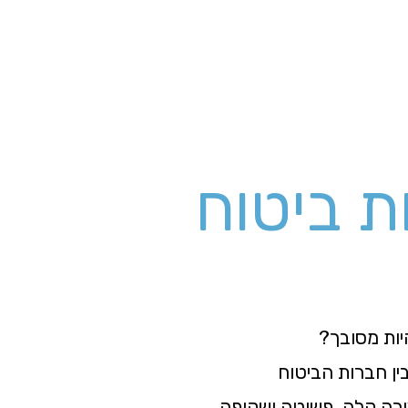
ת ביטוח
יות מסובך?
ין חברות הביטוח
ורה קלה, פשוטה ושקופה