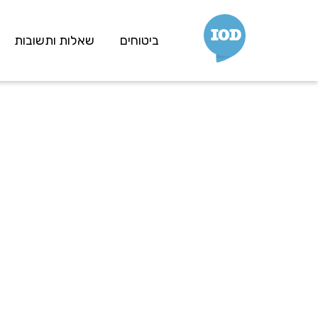
IOD
ביטוחים
שאלות ותשובות
נסיעות לחו"ל
ביטוח חיים למשכנתא
ביטוח חיים למשפחה
ביטוח מחלות קשות
ביטוח מחלות סרטן
ביטוח בריאות
ביטוח תאונות אישיות
ביטוח מבנה
ביטוח רכב