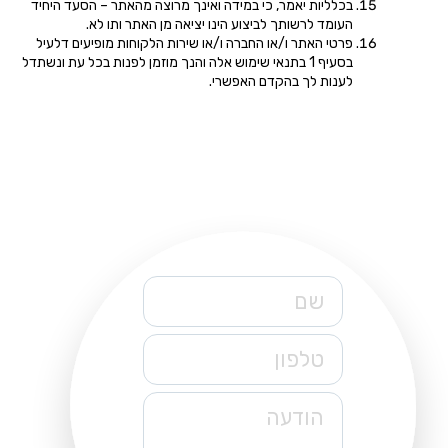
בכלליות יאמר, כי במידה ואינך מרוצה מהאתר – הסעד היחיד
העומד לרשותך לביצוע הינו יציאה מן האתר ותו לא.
פרטי האתר ו/או החברה ו/או שירות הלקוחות מופיעים דלעיל
בסעיף 1 בתנאי שימוש אלה והנך מוזמן לפנות בכל עת ונשתדל
לענות לך בהקדם האפשרי.
שם
טלפון
הודעה