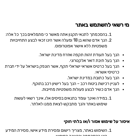
מי רשאי להשתמש באתר
בהסכמתך לתנאי תקנון אתה מאשר כי מתמלאים בכך כל אלה:
הנך אדם שהוא בן 18 ומעלה אשר הינו זכאי לבצע התחייבויות
משפטיות ללא אישור
אפוטרופוס
.
הנך בעל תעודת זהות תקפה ואזרח מדינת ישראל.
הנך בעל תיבת דואר אלקטרוני.
הנך בעל כרטיס אשראי ישראלי תקף, אשר הונפק בישראל על ידי חברת
כרטיסי אשראי.
הנך בעל כתובת במדינת ישראל.
לעניין רכישת ביטוח רכב – הנך בעל רישיון רכב בתוקף.
הנך אדם כשיר לבצע פעולות משפטיות מחייבות.
במידה ואינך עומד בתנאים בסיסים אלו, אינך רשאי לעשות
שימוש באתר והנך מתבקש לצאת ממנו לאלתר.
איסור על שימוש אסור ו/או בלתי חוקי
השימוש באתר, מצריך רישום ומסירת מידע אישי, מסירת המידע