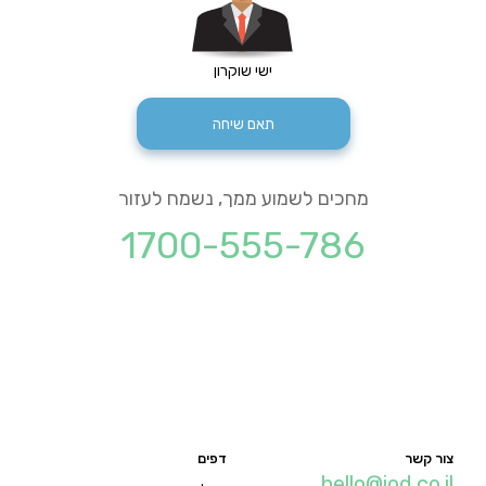
ישי שוקרון
תאם שיחה
מחכים לשמוע ממך, נשמח לעזור
1700-555-786
צור קשר
דפים
hello@iod.co.il