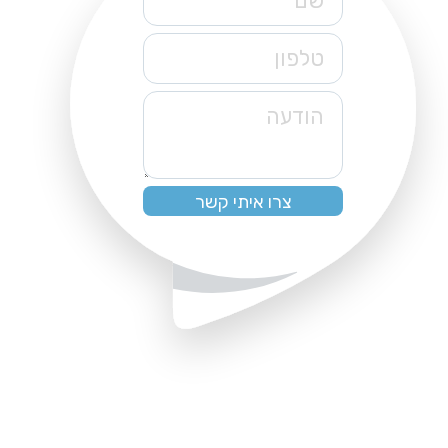
שם
טלפון
הודעה