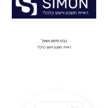
נבט סימון ושות'
ראיית חשבון וייעוץ כלכלי