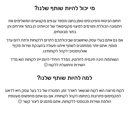
מי יכול להיות שותף שלנו?
תחום הביטוח והפיננסים טומן בחובו מספר ענפים מקצועיים המשלימים את
התמונה הכוללת ותורמים למיצוי מקסימאלי של זכויותינו הן בתור אזרחים והן
בתור מבוטחים.
אם גם אתם בעלי עסק שחושבים שביכולתכם לתרום ללקוחות ולתת להם ערך
מוסף, אתם יותר ממוזמנים לשתף איתנו פעולה בהענקת שירות מקיף
ואולטימטיבי לקהל לקוחותינו.
השותפות הינה חינמית לחלוטין, המדד היחידי להפניית לקוחות הוא מדד
השירות והתועלת ללקוח 🙂
למה להיות שותף שלנו?
לקוח מרוצה הוא לקוח שנשאר לאורך זמן. המטרה של כל בעל עסק היא לדאוג
למקסימום פתרונות בתחומו לקהל לקוחותיו. אם גם אתם מחפשים מעטפת
הולמת ושירות פנטסטי ללקוחות, אתם מוזמנים ליצור קשר 🙂