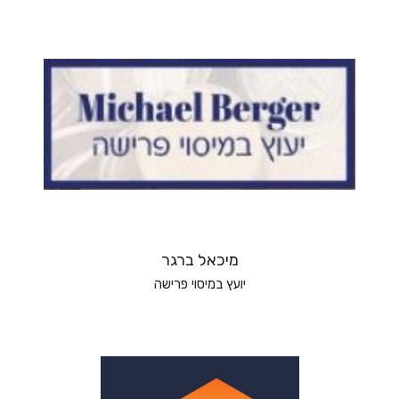
מיכאל ברגר
יועץ במיסוי פרישה