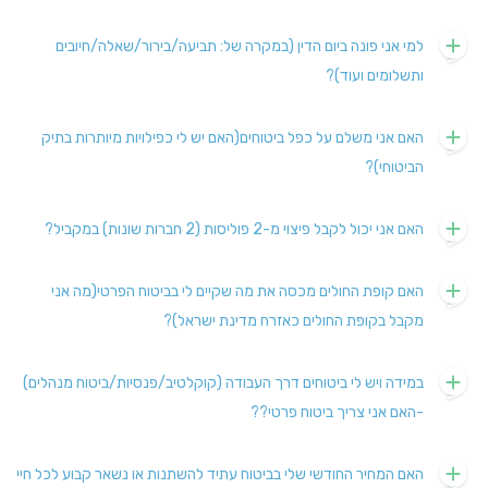
למי אני פונה ביום הדין (במקרה של: תביעה/בירור/שאלה/חיובים
ותשלומים ועוד)?
האם אני משלם על כפל ביטוחים(האם יש לי כפילויות מיותרות בתיק
הביטוחי)?
האם אני יכול לקבל פיצוי מ-2 פוליסות (2 חברות שונות) במקביל?
האם קופת החולים מכסה את מה שקיים לי בביטוח הפרטי(מה אני
מקבל בקופת החולים כאזרח מדינת ישראל)?
במידה ויש לי ביטוחים דרך העבודה (קוקלטיב/פנסיות/ביטוח מנהלים)
-האם אני צריך ביטוח פרטי??
האם המחיר החודשי שלי בביטוח עתיד להשתנות או נשאר קבוע לכל חיי