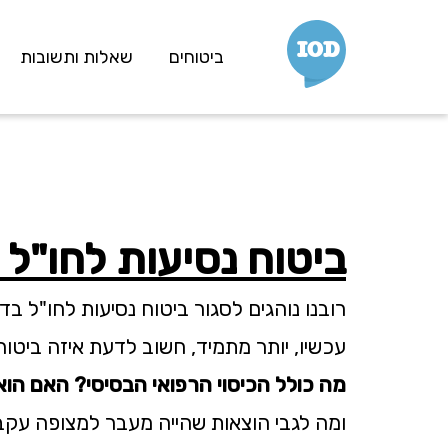
IOD
ביטוחים
שאלות ותשובות
ב
נסיעות לחו"ל
ביטוח חיים למשכנתא
ביטוח חיים למשפחה
ביטוח מחלות קשות
ביטוח נסיעות לחו"ל
ביטוח מחלות סרטן
ביטוח בריאות
רובנו נוהגים לסגור ביטוח נסיעות לחו"ל בדקה ה90, לפני העלייה למטוס. מה אנחנו באמת צריכים לדעת על פוליסת 
עכשיו, יותר מתמיד, חשוב לדעת איזה ביטוח
ביטוח תאונות אישיות
מה כולל הכיסוי הרפואי הבסיסי? האם הוא
ביטוח מבנה
ומה לגבי הוצאות שהייה מעבר למצופה עקב
ביטוח רכב