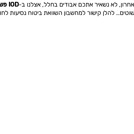
רון, לא נשאיר אתכם אבודים בחלל, אצלנו ב-
IOD
פשו
שוטים… להלן קישור למחשבון השוואת ביטוח נסיעות לחו"