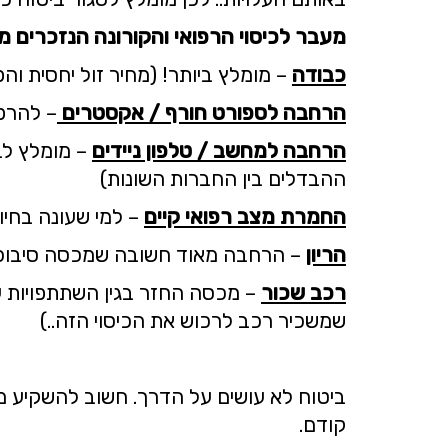
מעבר לכיסוי הרפואי והקורונה הנזכרים מ
כבודה
– מומלץ ביותר! (מחיר זול יחסית וה
הרחבה לספורט חורף / אקסטרים
– להרפת
הרחבה למחשב / טלפון ניידים
– מומלץ לב
ההבדלים בין החברות השונות)
החמרת מצב רפואי קיים
– למי שעונה בחיו
הריון
– הרחבה מאוד חשובה שמכסה סיבוכי הריון אפשריים..
רכב שכור
– מכסה החזר בגין השתתפויות ע
שמשכיר רכב לרכוש את הכיסוי הזה..)
ביטוח לא עושים על הדרך. חשוב להשקיע 
קודם.