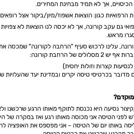
כיסויים, אך לא תמיד מבחינת המחירים.
ת הרפואיות כגון: הוצאות אשפוז/מיון/ביקור אצל רופאים
פואי גם עקב קורונה, אך לא יכסה לנו הוצאות לא צפויות 
גרו מראש.
ורונה, עלינו לרכוש סעיף "הרחבה לקורונה" שמכסה את
של הרחבת קורונה:
נסיעות קצרות וזולות יחסית)
ם מדובר בכרטיסי טיסה יקרים ובמדינת יעד שהעלויות שה
מוקדם?
טול/קיצור נסיעה היא נכנסת לתוקף מאותו הרגע ש
יסה אני מכוסה מאותו רגע ואז במקרה של הידבקות
יסה באותו יום של הטיסה – אני מפספס את האופציה לה
 כבר מהרגע שרכשנו את כרטיס הטיסה.