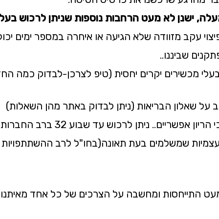
עלה, ישנן לא מעט הרחבות נוספות שניתן לרכוש בעלות
פיצוי עקב מזוודה שלא הגיעה או איחרה במספר ימים יכו
קנים שביננו..
עלי מכשירים יקרים יחסית (טיפ לצרכן-לבדוק כמה החז
ב על שאלון הבריאות (ניתן לבדוק באתר מהן השאלות)
 ניתן לרכוש עד שבוע 32 ברב החברות (ועד גיל 46)
צמיות שמשלמים בעת תאונה(בחו"ל לרב ההשתתפויות נו
מעט התייחסות ומחשבה על הצרכים של כל אחד מאיתנו 