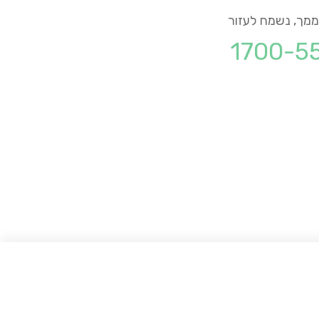
מך, נשמח לעזור
1700-5