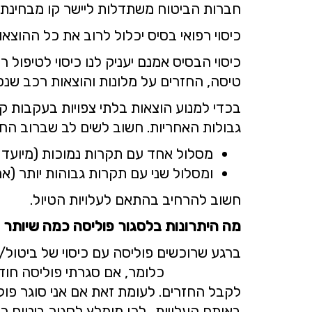
חברות הביטוח משתדלות ליישר קו מבחינת ה
כיסוי רפואי בסיס יכלול לרוב את כל ההוצאו
כיסוי הבסיס אמנם יעניק לנו כיסוי לטיפול ר
טיסה, החזרים על מלונות והוצאות רכב שנס
בכדי למנוע הוצאות בלתי צפויות בעקבות ק
גבולות האחריות. חשוב לשים לב שברוב החברות אף יש 2 מסלולים 
מסלול אחד עם תקרות נמוכות (מיועד ל
ומסלול שני עם תקרות גבוהות יותר (א
חשוב להרחיב בהתאם לעלויות הטיול.
מה היתרונות בלסגור פוליסה כמה שיותר 
ברגע שרוכשים פוליסה עם כיסוי של בי
כלומר, אם סגרתי פוליסה חודש לפני הט
לקבל החזרים. לעומת זאת אם אני סוגר פול
באותם העלויות.. לכן מומלץ לסגור ביטוח