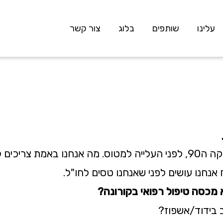
עלינו
שותפים
בלוג
צור קשר
יטוח נסיעות לחו"ל- נעים להכיר
יוסי בן עוליאל
יוסי בן עוליאל
25/02/2020
נסיעות לחו"ל?
 אנחנו עושים לפני שאנחנו טסים לחו"ל.
 מכסה טיפול רפואי בקורונה?
 בידוד/אשפוז?