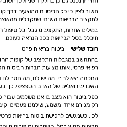
ההיריון נכנס גם כן בחלק השני ולכן חשוב 
חשוב לציין כי כל הכיסויים המוצעים דרך קו
לתקציב הבריאות השנתי שמקבלים מהאוצר.
במילים אחרות, התקציב מוגבל וכל טיפול חד
תיכלל בסל הבריאות ככל הנראה לעולם.
רובד שלישי
– ביטוח בריאות פרטי
בהתחשב במגבלות התקציב של קופות החולי
רפואי פרטי, אותו מציעות חברות הביטוח הפ
החכמה היא להבין מה יש לנו, מה חסר לנו ו
האינדיבידואליים של האדם הספציפי. כך בעצ
רק מגורם אחד. משמע, שילמנו פעמיים וקיב
לכן, כשניגשים לרכישת ביטוח בריאות פרטי,
תרופות מחוץ לסל, השתלות וטיפולים מיוחדים