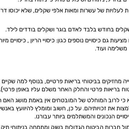
ות לעלויות של עשרות ומאות אלפי שקלים, שלא יכוסו ד
שקלים בחודש בלבד לאדם בוגר ושקלים בודדים לילד.
יעות גם כיסויים נוספים כגון: כיסויי הריון , כיסויים מ
 משלימה ועוד.
צת יותר מ- 80% מהאוכלוסייה מחזיקים בביטוחי בריאות פרטיים, בנוסף ל
ח בריאות פרטי והחלק האחר משלם עליו באופן פרטי).
 כי לרוב המוחלט של המובטחים אין באמת מושג האם ה
מצות את זכויותיהם. על כן, חשוב ומומלץ להיוועץ באנש
ויים הנכונים והמשתלמים ביותר עבורנו.
ל חברות הביטוח הגדולות בשוק ומתמחה בניתוחי תיק ביטו