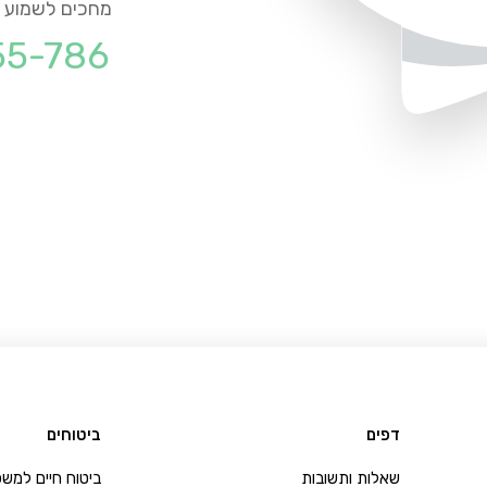
מחכים לשמוע מ
55-786
דפים
ביטוחים
שאלות ותשובות
ביטוח חיים למש