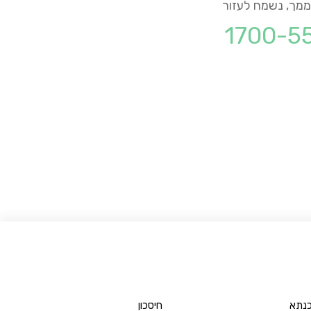
מך, נשמח לעזור
1700-5
כנתא
חיסכון