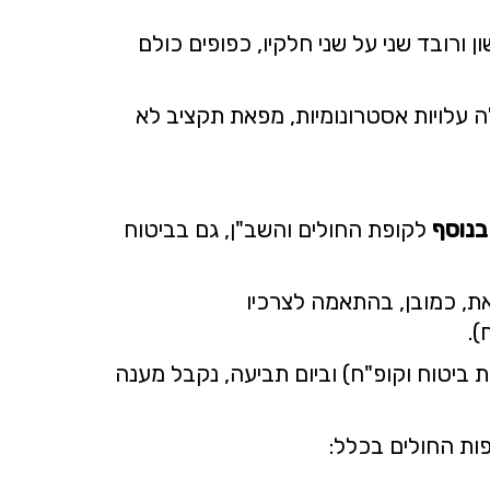
 ורובד שני על שני חלקיו, כפופים כולם
ה עלויות אסטרונומיות, מפאת תקציב לא
בנוסף
לקופת החולים והשב"ן, גם בביטוח
את, כמובן, בהתאמה לצרכיו
).
 (חברות ביטוח שונות ו/או חברת ביטוח וקופ"ח) וביום תביעה, נקבל מענה
פות החולים בכלל: