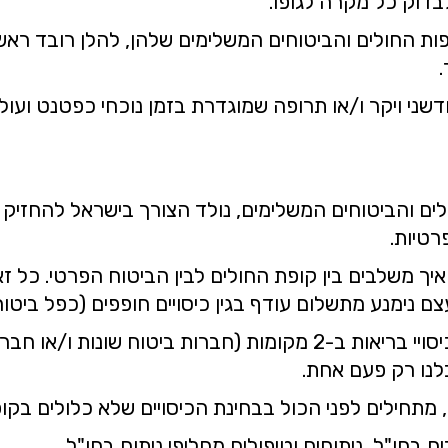
לבדוק כל מקרה לגופו.
פות החולים והביטוחים המשלימים שלהן, להלן רובד ראשון
שני ויקר ו/או תרופה שמוגדרת בזמן נוכחי כפטנט ועול
ם והביטוחים המשלימים, נולד הצורך בישראל להחזיק
רטיות.
איך משלבים בין קופת החולים לבין הביטוח הפרטי. כל ז
ם נימנע מתשלום עודף בגין כיסויים חופפים (כפל ביטוח
כפל ביטוח הוא מצב בו אנו משלמים עבור כיסויי בריאות ב-2 מקומות
לנו רק פעם אחת.
 מתחילים לפני הכול בבחינת הכיסויים שלא כלולים בקו
 בחו"ל, ניתוחים וטיפולים מחליפי ניתוח בחו"ל.